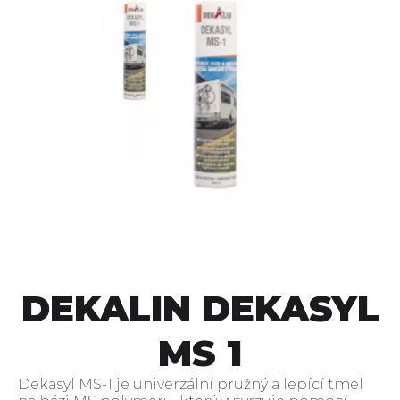
DEKALIN DEKASYL
MS 1
Dekasyl MS-1 je univerzální pružný a lepící tmel