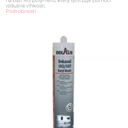
na bázi MS polymeru, který vytvrzuje pomocí
vzdušné vlhkosti.
Podrobnosti